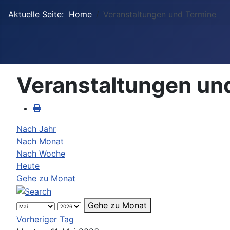
Aktuelle Seite:
Home
Veranstaltungen und Termine
Veranstaltungen un
Nach Jahr
Nach Monat
Nach Woche
Heute
Gehe zu Monat
Gehe zu Monat
Vorheriger Tag