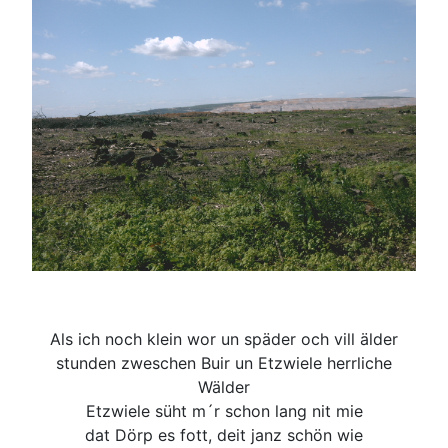
Als ich noch klein wor un späder och vill älder
stunden zweschen Buir un Etzwiele herrliche
Wälder
Etzwiele süht m´r schon lang nit mie
dat Dörp es fott, deit janz schön wie