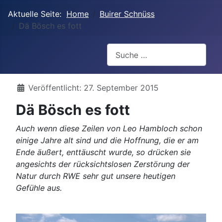
Aktuelle Seite:
Home
Buirer Schnüss
Dä Bösch es fott
Suchen
Details
Veröffentlicht: 27. September 2015
Dä Bösch es fott
Auch wenn diese Zeilen von Leo Hambloch schon
einige Jahre alt sind und die Hoffnung, die er am
Ende äußert, enttäuscht wurde, so drücken sie
angesichts der rücksichtslosen Zerstörung der
Natur durch RWE sehr gut unsere heutigen
Gefühle aus.