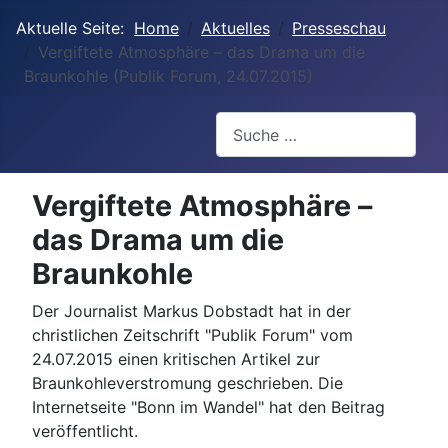
Aktuelle Seite:
Home
Aktuelles
Presseschau
Vergiftete Atmosphäre – das Drama um die
Braunkohle (Publik Forum, 24.07.2015)
Suchen
Vergiftete Atmosphäre –
das Drama um die
Braunkohle
Der Journalist Markus Dobstadt hat in der
christlichen Zeitschrift "Publik Forum" vom
24.07.2015 einen kritischen Artikel zur
Braunkohleverstromung geschrieben. Die
Internetseite "Bonn im Wandel" hat den Beitrag
veröffentlicht.