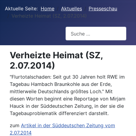
Aktuelle Seite:
Home
Aktuelles
Presseschau
Verheizte Heimat (SZ, 2.07.2014)
Suchen
Verheizte Heimat (SZ,
2.07.2014)
"Flurtotalschaden: Seit gut 30 Jahren holt RWE im
Tagebau Hambach Braunkohle aus der Erde,
mittlerweile Deutschlands größtes Loch." Mit
diesen Worten beginnt eine Reportage von Mirjam
Hauck in der Süddeutschen Zeitung, in der sie die
Tagebauproblematik differenziert darstellt.
zum
Artikel in der Süddeutschen Zeitung vom
2.07.2014