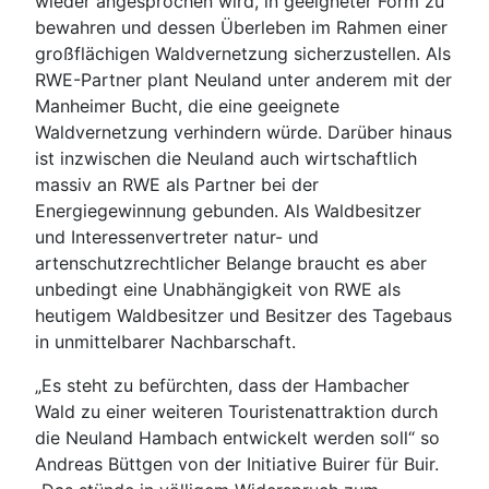
wieder angesprochen wird, in geeigneter Form zu
bewahren und dessen Überleben im Rahmen einer
großflächigen Waldvernetzung sicherzustellen. Als
RWE-Partner plant Neuland unter anderem mit der
Manheimer Bucht, die eine geeignete
Waldvernetzung verhindern würde. Darüber hinaus
ist inzwischen die Neuland auch wirtschaftlich
massiv an RWE als Partner bei der
Energiegewinnung gebunden. Als Waldbesitzer
und Interessenvertreter natur- und
artenschutzrechtlicher Belange braucht es aber
unbedingt eine Unabhängigkeit von RWE als
heutigem Waldbesitzer und Besitzer des Tagebaus
in unmittelbarer Nachbarschaft.
„Es steht zu befürchten, dass der Hambacher
Wald zu einer weiteren Touristenattraktion durch
die Neuland Hambach entwickelt werden soll“ so
Andreas Büttgen von der Initiative Buirer für Buir.