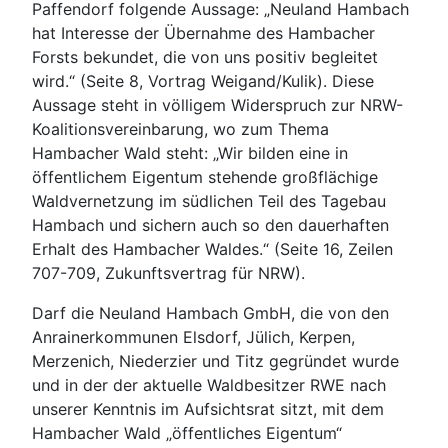
Paffendorf folgende Aussage: „Neuland Hambach
hat Interesse der Übernahme des Hambacher
Forsts bekundet, die von uns positiv begleitet
wird.“ (Seite 8, Vortrag Weigand/Kulik). Diese
Aussage steht in völligem Widerspruch zur NRW-
Koalitionsvereinbarung, wo zum Thema
Hambacher Wald steht: „Wir bilden eine in
öffentlichem Eigentum stehende großflächige
Waldvernetzung im südlichen Teil des Tagebau
Hambach und sichern auch so den dauerhaften
Erhalt des Hambacher Waldes.“ (Seite 16, Zeilen
707-709, Zukunftsvertrag für NRW).
Darf die Neuland Hambach GmbH, die von den
Anrainerkommunen Elsdorf, Jülich, Kerpen,
Merzenich, Niederzier und Titz gegründet wurde
und in der der aktuelle Waldbesitzer RWE nach
unserer Kenntnis im Aufsichtsrat sitzt, mit dem
Hambacher Wald „öffentliches Eigentum“