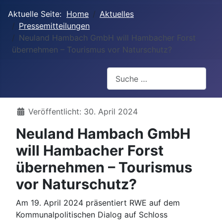
Aktuelle Seite:
Home
Aktuelles
Pressemitteilungen
Neuland Hambach GmbH will Hambacher Forst
übernehmen – Tourismus vor Naturschutz?
Suchen
Details
Veröffentlicht: 30. April 2024
Neuland Hambach GmbH
will Hambacher Forst
übernehmen – Tourismus
vor Naturschutz?
Am 19. April 2024 präsentiert RWE auf dem
Kommunalpolitischen Dialog auf Schloss