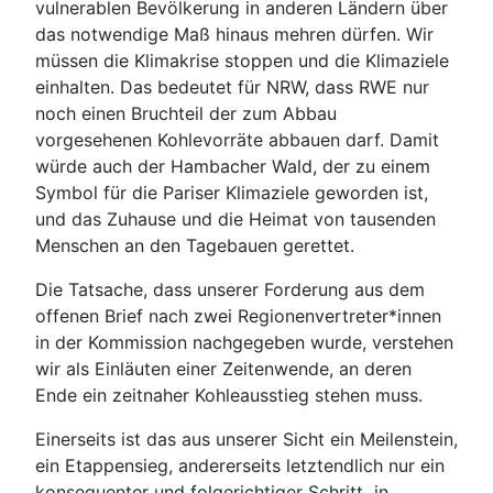
vulnerablen Bevölkerung in anderen Ländern über
das notwendige Maß hinaus mehren dürfen. Wir
müssen die Klimakrise stoppen und die Klimaziele
einhalten. Das bedeutet für NRW, dass RWE nur
noch einen Bruchteil der zum Abbau
vorgesehenen Kohlevorräte abbauen darf. Damit
würde auch der Hambacher Wald, der zu einem
Symbol für die Pariser Klimaziele geworden ist,
und das Zuhause und die Heimat von tausenden
Menschen an den Tagebauen gerettet.
Die Tatsache, dass unserer Forderung aus dem
offenen Brief nach zwei Regionenvertreter*innen
in der Kommission nachgegeben wurde, verstehen
wir als Einläuten einer Zeitenwende, an deren
Ende ein zeitnaher Kohleausstieg stehen muss.
Einerseits ist das aus unserer Sicht ein Meilenstein,
ein Etappensieg, andererseits letztendlich nur ein
konsequenter und folgerichtiger Schritt in