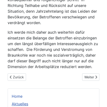
Richtung Teilhabe und Rücksicht auf unsere
Situation, denn Jahrzehntelang ist das Leiden der
Bevölkerung, der Betroffenen verschwiegen und
verdrängt worden.
Ich werde mich daher auch weiterhin dafür
einsetzen die Belange der Betroffen einzubringen
um den längst überfälligen Interessenausgleich zu
schaffen. Die Förderung und Verstromung von
Braunkohle war noch nie sozialverträglich, daher
darf dieser Begriff auch nicht länger nur auf die
Dimension der Arbeitsplätze reduziert werden.
Vorheriger Beitrag: Stop-Kohle Demo am 24.06.2018 in Berlin
Nächster Beitr
Zurück
Weiter
Home
Aktuelles