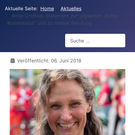
Aktuelle Seite:
Home
Aktuelles
Antje Grothus: Statement zur geplanten „Kohle-
Kommission“ und zu meiner Berufung
Suchen
Details
Veröffentlicht: 06. Juni 2018